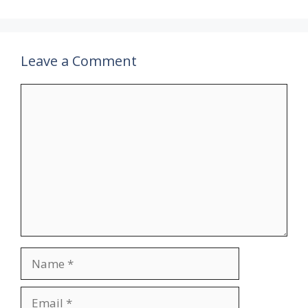
Leave a Comment
Comment
Name
Email