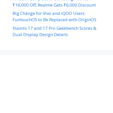
₹16,000 Off, Realme Gets ₹6,000 Discount
Big Change for Vivo and iQOO Users:
FuntouchOS to Be Replaced with OriginOS
Xiaomi 17 and 17 Pro Geekbench Scores &
Dual Display Design Details