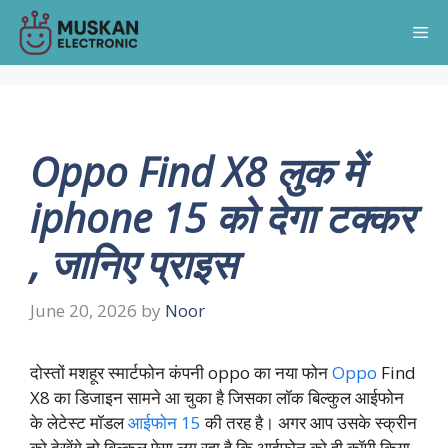
Skip
Me
to
content
Oppo Find X8 लुक में
iphone 15 को देगा टक्कर
, जानिए प्राइस
June 20, 2026
by
Noor
दोस्तों मशहूर स्मार्टफोन कंपनी oppo का नया फोन
Oppo
Find
X8 का डिजाइन सामने आ चुका है जिसका लॉक बिल्कुल आईफोन
के लेटेस्ट मॉडल
आईफोन 15
की तरह है। अगर आप उसके स्क्रीन
को देखेंगे तो बिल्कुल ऐसा लग रहा है कि आईफोन को ही कॉपी किया