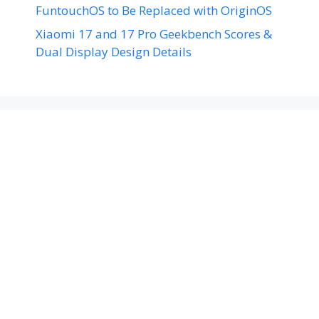
FuntouchOS to Be Replaced with OriginOS
Xiaomi 17 and 17 Pro Geekbench Scores &
Dual Display Design Details