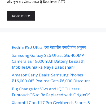
और इस बार लेकर आया है Realme GT7 …
Read more
Redmi K90 Ultra: एक बेहतरीन स्मार्टफोन अनुभव
Samsung Galaxy S26 Ultra: 6G, 400MP
Camera aur 9000mAh Battery ke saath
Mobile Dunia ka Naya Baadshah!
Amazon Early Deals: Samsung Phones
₹16,000 Off, Realme Gets ₹6,000 Discount
Big Change for Vivo and iQOO Users:
FuntouchOS to Be Replaced with OriginOS
Xiaomi 17 and 17 Pro Geekbench Scores &